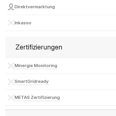
Direktvermarktung
Inkasso
Zertifizierungen
Minergie Monitoring
SmartGridready
METAS Zertifizierung