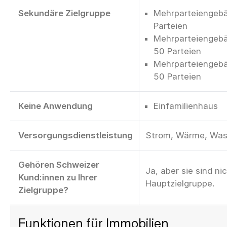
Sekundäre Zielgruppe
Mehrparteiengebä
Parteien
Mehrparteiengebä
50 Parteien
Mehrparteiengebä
50 Parteien
Keine Anwendung
Einfamilienhaus
Versorgungsdienstleistung
Strom, Wärme, Was
Gehören Schweizer
Ja, aber sie sind ni
Kund:innen zu Ihrer
Hauptzielgruppe.
Zielgruppe?
Funktionen für Immobilien