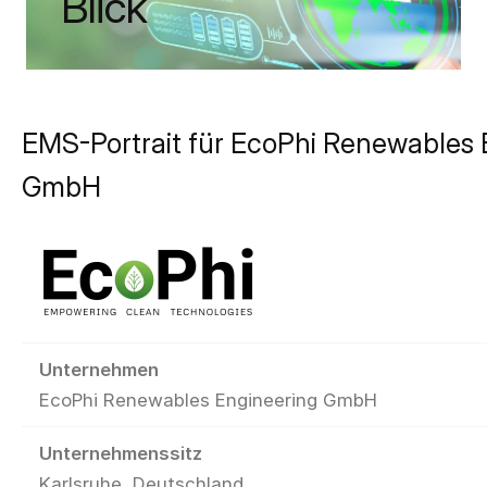
Blick
EMS-Portrait für EcoPhi Renewables 
GmbH
Unternehmen
EcoPhi Renewables Engineering GmbH
Unternehmenssitz
Karlsruhe, Deutschland