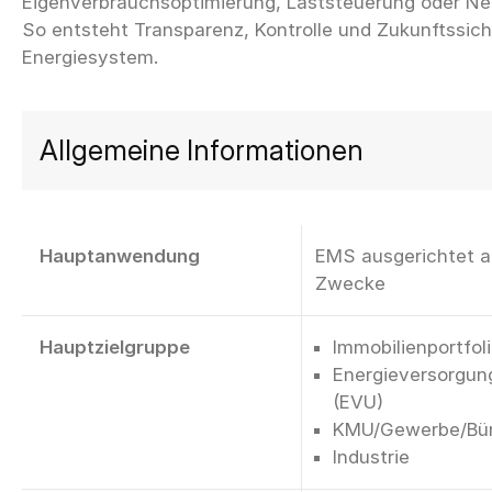
Eigenverbrauchsoptimierung, Laststeuerung oder Net
So entsteht Transparenz, Kontrolle und Zukunftssich
Allgemeine Informationen
Hauptanwendung
EMS ausgerichtet au
Zwecke
Hauptzielgruppe
Immobilienportfol
Energieversorgu
(EVU)
KMU/Gewerbe/Bü
Industrie