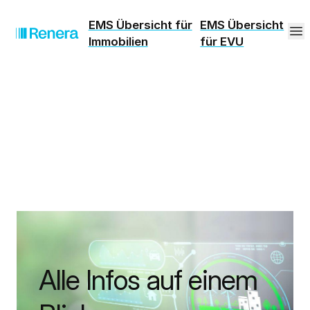
EMS Übersicht für
EMS Übersicht
Immobilien
für EVU
Alle Infos auf einem