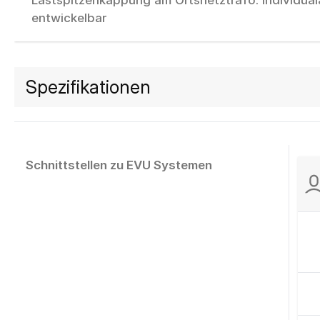
Lastspitzenkappung am Ortsnetztrafo: Individua
entwickelbar
Spezifikationen
Schnittstellen zu EVU Systemen