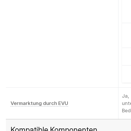
Ja,
Vermarktung durch EVU
unt
Bed
Kompatible Komponenten