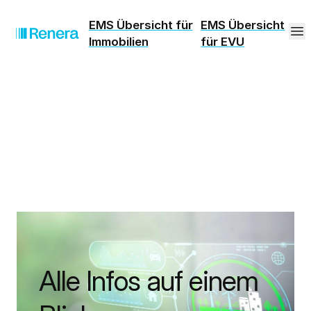
EMS Übersicht für
EMS Übersicht
Immobilien
für EVU
Alle Infos auf einem