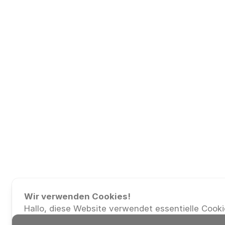
Wir verwenden Cookies!
Hallo, diese Website verwendet essentielle Cooki
ordnungsgemäßen Betrieb zu gewährleisten, und 