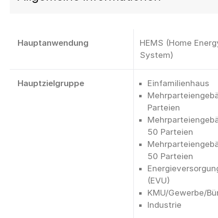
Hauptanwendung
HEMS (Home Energ
System)
Hauptzielgruppe
Einfamilienhaus
Mehrparteiengebä
Parteien
Mehrparteiengebä
50 Parteien
Mehrparteiengebä
50 Parteien
Energieversorgu
(EVU)
KMU/Gewerbe/Bü
Industrie