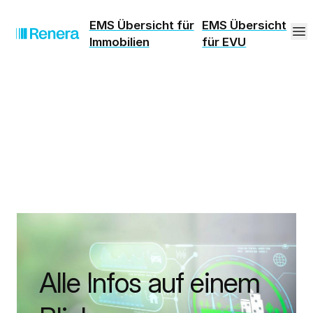
EMS Übersicht für
EMS Übersicht
Immobilien
für EVU
Alle Infos auf einem