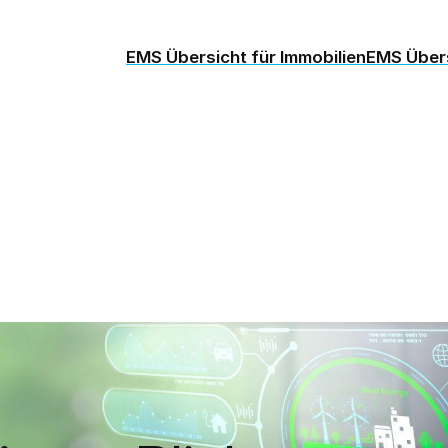
EMS Übersicht für Immobilien
EMS Übers