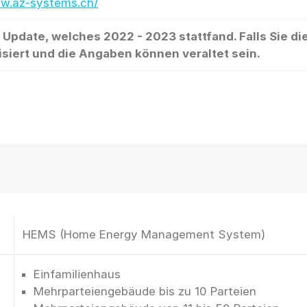
ww.az-systems.ch/
date, welches 2022 - 2023 stattfand. Falls Sie die
isiert und die Angaben können veraltet sein.
HEMS (Home Energy Management System)
Einfamilienhaus
Mehrparteiengebäude bis zu 10 Parteien