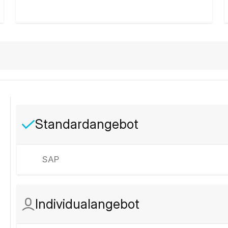
Standardangebot
SAP
Individualangebot