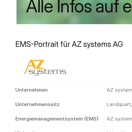
Alle Infos auf 
EMS-Portrait für AZ systems AG
Unternehmen
AZ syste
Unternehmenssitz
Landquart
Energiemanagementsystem (EMS)
AZ system