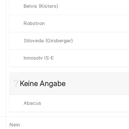
Belvis (Kisters)
Robotron
Siloveda (Girsberger)
Innosolv IS-E
Keine Angabe
Abacus
Nein