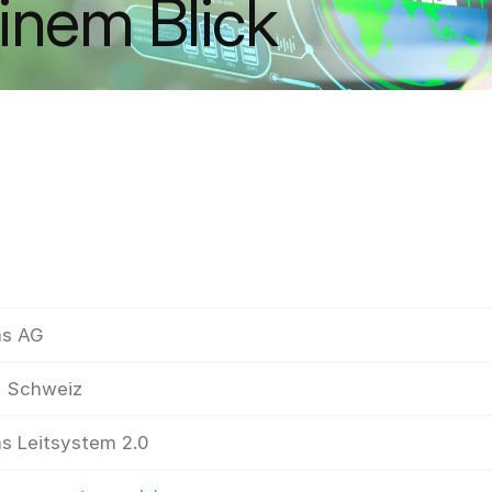
einem Blick
ms AG
, Schweiz
s Leitsystem 2.0