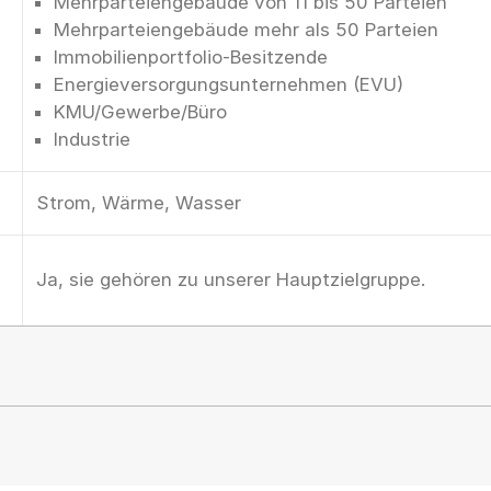
Mehrparteiengebäude von 11 bis 50 Parteien
Mehrparteiengebäude mehr als 50 Parteien
Immobilienportfolio-Besitzende
Energieversorgungsunternehmen (EVU)
KMU/Gewerbe/Büro
Industrie
Strom, Wärme, Wasser
Ja, sie gehören zu unserer Hauptzielgruppe.