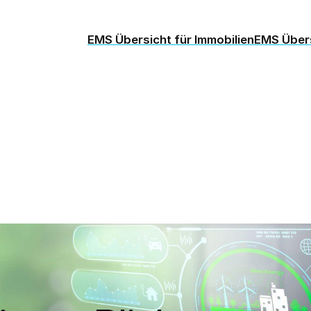
EMS Übersicht für Immobilien
EMS Übers