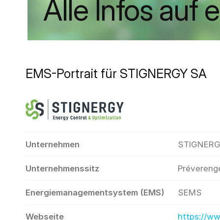
Alle Infos auf 
EMS-Portrait für STIGNERGY SA
Unternehmen
STIGNERG
Unternehmenssitz
Prévereng
Energiemanagementsystem (EMS)
SEMS
Webseite
https://ww