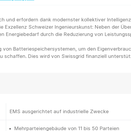
h und erfordern dank modernster kollektiver Intelligen
e Exzellenz Schweizer Ingenieurskunst: Neben der Übe
den Energiebedarf durch die Reduzierung von Leistungs
ng von Batteriespeichersystemen, um den Eigenverbrauch
EMS ausgerichtet auf industrielle Zwecke
Mehrparteiengebäude von 11 bis 50 Parteien