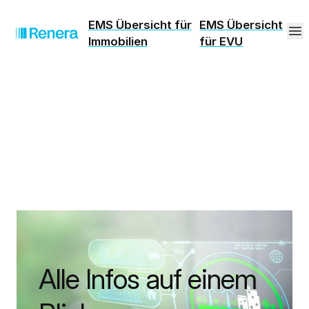
EMS Übersicht für
EMS Übersicht
Immobilien
für EVU
Alle Infos auf einem