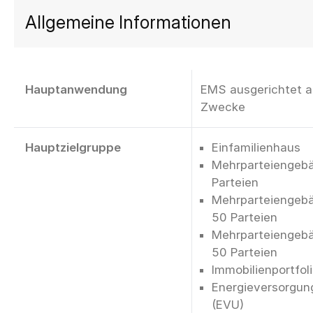
Allgemeine Informationen
Hauptanwendung
EMS ausgerichtet au
Zwecke
Hauptzielgruppe
Einfamilienhaus
Mehrparteiengebä
Parteien
Mehrparteiengebä
50 Parteien
Mehrparteiengebä
50 Parteien
Immobilienportfol
Energieversorgu
(EVU)