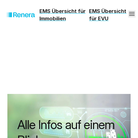
EMS Übersicht für
EMS Übersicht
Immobilien
für EVU
Alle Infos auf einem