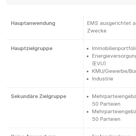
Hauptanwendung
EMS ausgerichtet au
Zwecke
Hauptzielgruppe
Immobilienportfol
Energieversorgu
(EVU)
KMU/Gewerbe/Bü
Industrie
Sekundäre Zielgruppe
Mehrparteiengebä
50 Parteien
Mehrparteiengebä
50 Parteien