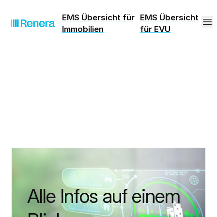
EMS Übersicht für
EMS Übersicht
Immobilien
für EVU
Alle Infos auf einem