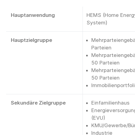
Hauptanwendung
HEMS (Home Energ
System)
Hauptzielgruppe
Mehrparteiengebä
Parteien
Mehrparteiengebä
50 Parteien
Mehrparteiengebä
50 Parteien
Immobilienportfol
Sekundäre Zielgruppe
Einfamilienhaus
Energieversorgu
(EVU)
KMU/Gewerbe/Bü
Industrie