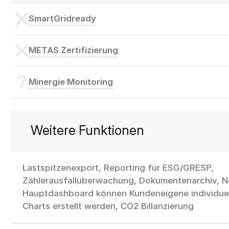
SmartGridready
METAS Zertifizierung
Minergie Monitoring
Weitere Funktionen
Lastspitzenexport, Reporting für ESG/GRESP,
Zählerausfallüberwachung, Dokumentenarchiv, 
Hauptdashboard können Kundeneigene individuel
Charts erstellt werden, CO2 Billanzierung