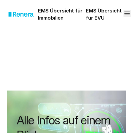
EMS Übersicht für
EMS Übersicht
Immobilien
für EVU
Alle Infos auf einem