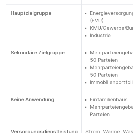
Hauptzielgruppe
Energieversorgu
(EVU)
KMU/Gewerbe/Bü
Industrie
Sekundäre Zielgruppe
Mehrparteiengebä
50 Parteien
Mehrparteiengebä
50 Parteien
Immobilienportfol
Keine Anwendung
Einfamilienhaus
Mehrparteiengebä
Parteien
Versorgungsdienstleistung
Strom, Wärme, Was